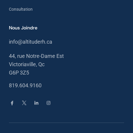
Consultation
Nous Joindre
info@altituderh.ca
44, rue Notre-Dame Est
Victoriaville, Qc
G6P 3Z5
819.604.9160