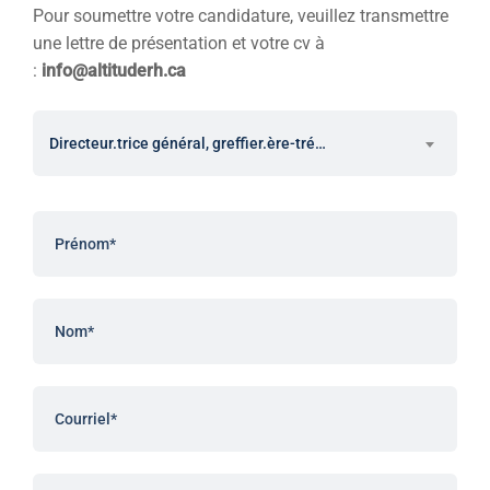
Pour soumettre votre candidature, veuillez transmettre
une lettre de présentation et votre cv à
:
info@altituderh.ca
Directeur.trice général, greffier.ère-trésorier.ère