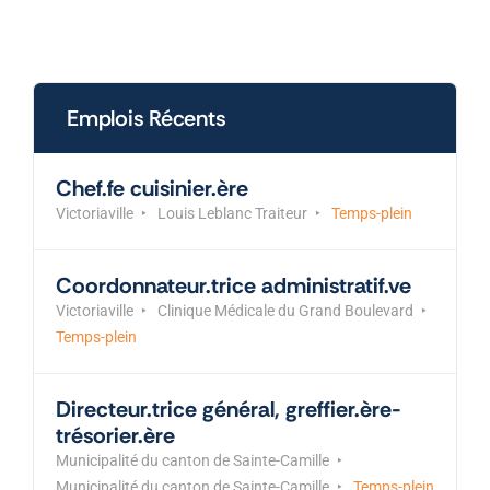
Emplois Récents
Chef.fe cuisinier.ère
Victoriaville
Louis Leblanc Traiteur
Temps-plein
Coordonnateur.trice administratif.ve
Victoriaville
Clinique Médicale du Grand Boulevard
Temps-plein
Directeur.trice général, greffier.ère-
trésorier.ère
Municipalité du canton de Sainte-Camille
Municipalité du canton de Sainte-Camille
Temps-plein